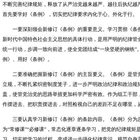
不断完善纪律规矩，释放了从严治党越来越严、越往后执纪越
首先要学好《条例》，切实把纪律要求内化于心、外化于行。
一要深刻领会新修订《条例》的重要意义。学习贯彻《条例
新时代中国特色社会主义思想的具体行动，是用严明的纪律管
统一行动，步调一致向前进，使全党团结成“一块坚硬的钢铁
例》、用好《条例》。
二要准确把握新修订《条例》的主旨要义。《条例》是管
立规，不断扎紧织密制度笼子，进一步严明政治纪律和政治规
盖，使管党治党的思路举措更加科学严密有效。作为组工干部
作摆进去、把职责摆进去，对照检视自己的差距不足在哪里，
三要认真学习新修订《条例》的条款内容。《条例》分为总则
为“常修课”“必修课”，常态化逐章逐条学习，把党的纪律规
习，切实把学习的过程，变成进一步强化纪律意识、规范自身