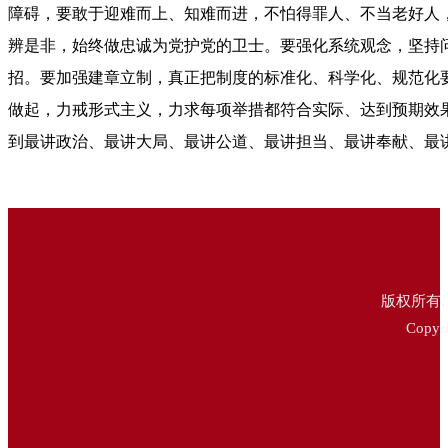
障碍，
要敢于迎难而上、知难而进，不怕得罪人、不当老好人
辨是非，始终做忠诚为党护党的卫士。要强化系统观念，坚持
招。要加强建章立制，真正把制度的标准化、科学化、规范化
做起，力戒形式主义，力求每项举措都符合实际、达到预期效
到最讲政治、最讲大局、最讲公道、最讲担当、最讲奉献、最讲
版权所有.
Copyri