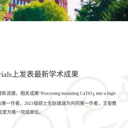
rials上发表最新学术成果
ocessing insulating CaTiO
 into a high-
3
博士为第一作者，2023级硕士生赵靖涵为共同第一作者，王俊教
验室为唯一完成单位。