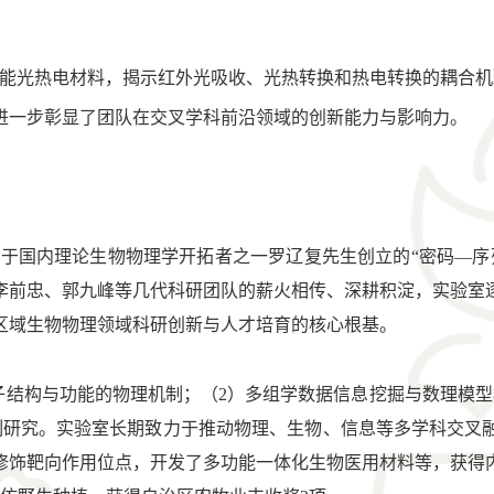
能光热电材料，揭示红外光吸收、光热转换和热电转换的耦合机
进一步彰显了团队在交叉学科前沿领域的创新能力与影响力。
于国内理论生物物理学开拓者之一罗辽复先生创立的“密码—序
李前忠、郭九峰等几代科研团队的薪火相传、深耕积淀，实验室
区域生物物理领域科研创新与人才培育的核心根基。
子结构与功能的物理机制；（2）多组学数据信息挖掘与数理模型
制研究。实验室长期致力于推动物理、生物、信息等多学科交叉
修饰靶向作用位点，开发了多功能一体化生物医用材料等，获得