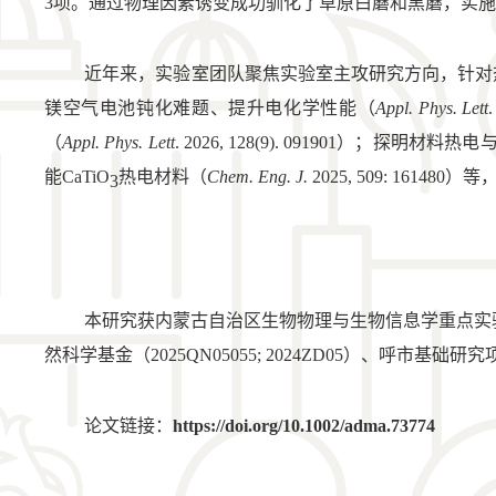
3项。通过物理因素诱变成功驯化了草原白蘑和黑蘑，实施
近年来，实验室团队聚焦实验室主攻研究方向，针对
镁空气电池钝化难题、提升电化学性能（
Appl. Phys. Lett
（
Appl. Phys. Lett
. 2026, 128(9). 091901
能CaTiO
热电材料（
Chem. Eng. J. 
2025, 509: 16
3
本研究获内蒙古自治区生物物理与生物信息学重点实验室平
然科学基金（2025QN05055;
2024ZD05）、呼市基础研究项
论文链接：
https://doi.org/10.1002/adma.73774