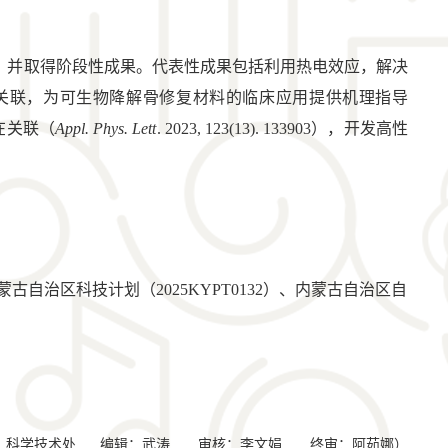
，并取得阶段性成果。代表性成果包括利用热电效应，解决
相容性的创新关联，为可生物降解骨修复材料的临床应用提供机理指导
内在关联（
Appl. Phys. Lett
. 2023, 123(13). 133903），开发高性
自治区科技计划（2025KYPT0132）、内蒙古自治区自
：科学技术处 编辑：武涛 审核：李文娟 终审：阿茹娜）