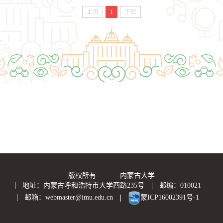
上页
1
下页
版权所有 内蒙古大学
地址：内蒙古呼和浩特市大学西路235号
邮编：010021
邮箱：webmaster@imu.edu.cn
蒙ICP16002391号-1