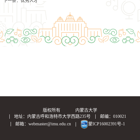
下一条：
优秀人才
版权所有 内蒙古大学
地址：内蒙古呼和浩特市大学西路235号
邮编：010021
邮箱：webmaster@imu.edu.cn
蒙ICP16002391号-1