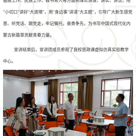
基层工作、民族工作、教书育人等方面把理论讲准、讲实、讲活，用
“小切口”讲好“大道理”，用“身边事”讲清“大主题”，引导广大新生感党
恩、听党话、跟党走，牢记嘱托，奋勇争先，为书写中国式现代化内
蒙古新篇章贡献青春力量。
宣讲结束后，宣讲团成员参观了我校思政课虚拟仿真实验教学
中心。