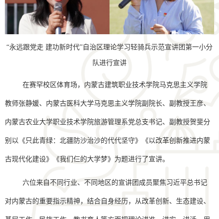
“永远跟党走 建功新时代”自治区理论学习轻骑兵示范宣讲团第一小分
队进行宣讲
在赛罕校区体育场，内蒙古建筑职业技术学院马克思主义学院
教师张静媛、内蒙古医科大学马克思主义学院副院长、副教授王彦、
内蒙古农业大学职业技术学院旅游管理系党总支书记、副教授贺斐分
别以《只此青绿：北疆防沙治沙的代代坚守》《以改革创新推进内蒙
古现代化建设》《我们仨的大学梦》为题进行了宣讲。
六位来自不同行业、不同地区的宣讲团成员聚焦习近平总书记
对内蒙古的重要指示精神，结合自身经历，从改革创新、生态建设、