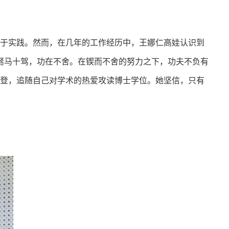
用于实践。然而，在几年的工作经历中，王娜仁高娃认识到
驽马十驾，功在不舍。在锲而不舍的努力之下，功夫不负有
度攀登，追随自己对学术的热爱攻读博士学位。她坚信，只有