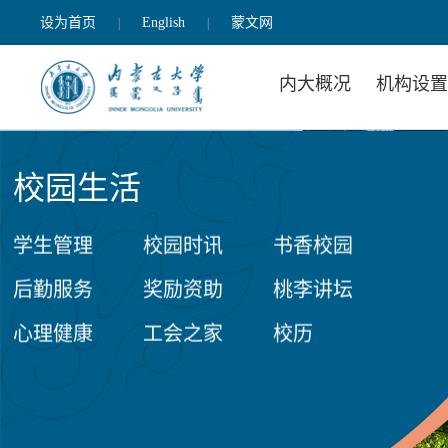
设为首页
English
蒙文网
|
|
内大概况
机构设
校园生活
学生管理
校园时讯
书香校园
后勤服务
奖励资助
桃李讲坛
心理健康
工会之家
校历