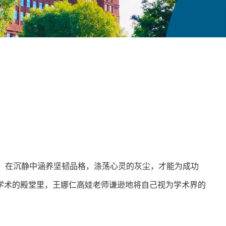
的。在沉静中涵养坚韧品格，涤荡心灵的灰尘，才能为成功
学术的殿堂里，王娜仁高娃老师谦逊地将自己视为学术界的