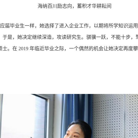
海纳百川励志向，蓄积才华耕耘间
许多应届毕业生一样，她选择了进入企业工作，以期将所学知识运
。于是，她决定继续深造，攻读研究生。骐骥一跃，不能十步，
硕士。在 2019 年临近毕业之际，一个偶然的机会让她决定再