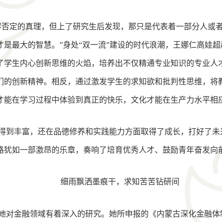
容否定的真理，但上了研究生后发现，那只是代表着一部分人或
是最大的智慧。”身处“双一流”建设的时代浪潮，王娜仁高娃
了学生内心创新思维的火焰，培养出不仅精通专业知识的专业人
们的创新精神。相反，通过激发学生的求知欲和批判性思维，将
才能在学习过程中体验到真正的快乐，文化才能在生产力水平相
得到丰富，还在品德修养和实践能力方面取得了成长，打好了未
路犹如一部激昂的乐章，奏响了培育优秀人才、鼓励青年奋发向
细雨飘洒墨痕干，求知苦苦钻研间
她对金融领域有着深入的研究。她所申报的《内蒙古深化金融体