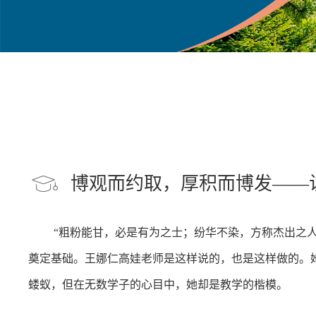
博观而约取，厚积而博发——
“粗粉能甘，必是有为之士；纷华不染，方称杰出之
奠定基础。王娜仁高娃老师是这样说的，也是这样做的。
蝼蚁，但在无数学子的心目中，她却是教学的楷模。