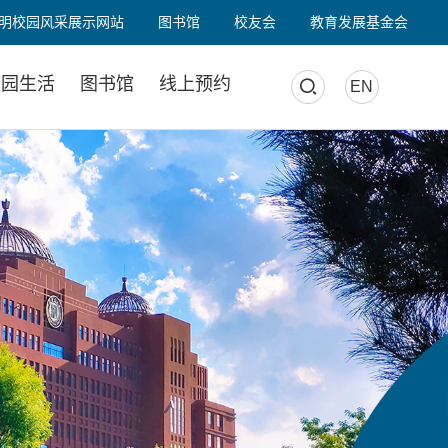
明校园风采展示网站
图书馆
校友会
教育发展基金会
校园生活
图书馆
线上预约
EN