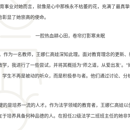
教育事业对她而言，就像是心中那株永不枯萎的花，充满了最真
也彰显了她崇高的使命。
一腔热血耕心田，卷帘灯影寒未眠
。作为一名教师，王娜仁高娃深知此理。面对教育理念的更新、
学，我进行了一些尝试，并将其概括为‘师之道，从爱出发’。
，学生不再是被动的听众，而是积极参与者。他们通过讨论、分
关键的是培养一流的人才。作为法学领域的教育者，王娜仁高娃
在于培养具备何种品德的人。在担任22级法学二班班主任的她非