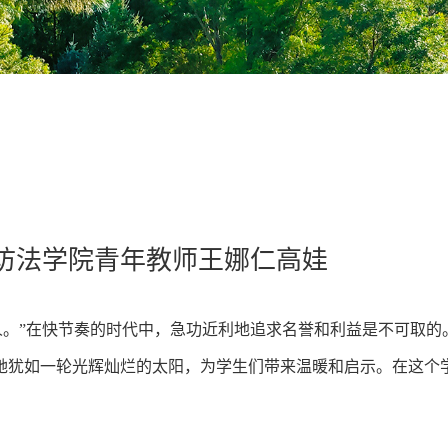
访法学院青年教师王娜仁高娃
人。”在快节奏的时代中，急功近利地追求名誉和利益是不可取
她犹如一轮光辉灿烂的太阳，为学生们带来温暖和启示。在这个