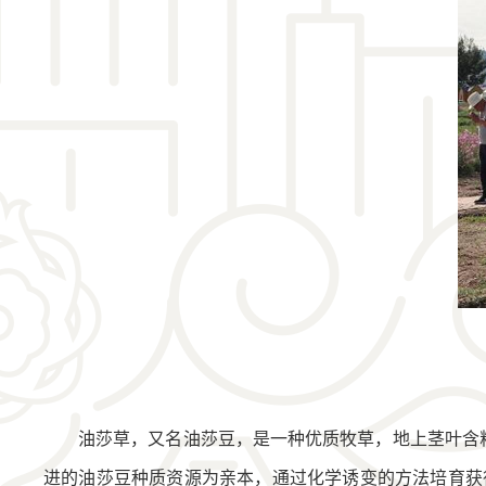
油莎草，又名油莎豆，是一种优质牧草，地上茎叶含粗脂
进的油莎豆种质资源为亲本，通过化学诱变的方法培育获得