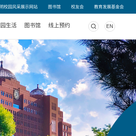
明校园风采展示网站
图书馆
校友会
教育发展基金会
校园生活
图书馆
线上预约
EN