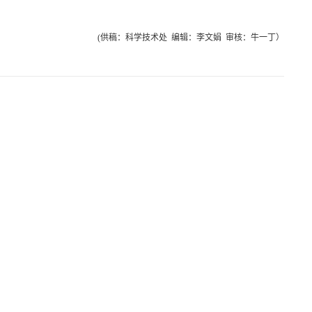
(供稿：科学技术处 编辑：李文娟 审核：牛一丁）