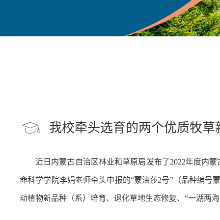
我校牵头选育的两个优质牧草
近日内蒙古自治区林业和草原局发布了2022年度内
命科学学院李娟老师牵头申报的“蒙油莎2号”
（品种编号
蒙
动植物新品种（系）培育、退化草地生态修复、“一湖两