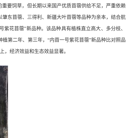
的重要饲草，但长期以来国产优质苜蓿供给不足，严重依赖
以肇东苜蓿、三得利、新疆大叶苜蓿等品种为亲本，结合航
号紫花苜蓿”新品种。
该品种具有
植株直立高大、多分枝、
植第二年、第三年，“内苜一号紫花苜蓿”
新品种比对照品
上，经济效益和生态效益显著。