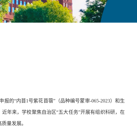
报的“内苜1号紫花苜蓿”
（品种编号
蒙审-065-2023
）
和生
近年来，学校聚焦自治区“五大任务”开展有组织科研，在
高质量发展。