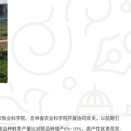
治区农牧业科学院、吉林省农业科学院开展协同攻关，以前期引
品种鲜草产量比对照品种增产6%~10%，高产性状表现突